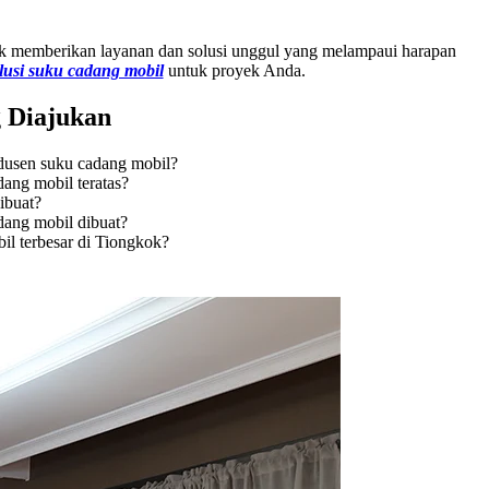
k memberikan layanan dan solusi unggul yang melampaui harapan
lusi suku cadang mobil
untuk proyek Anda.
g Diajukan
usen suku cadang mobil?
dang mobil teratas?
ibuat?
dang mobil dibuat?
il terbesar di Tiongkok?