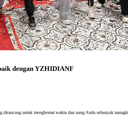
h baik dengan YZHIDIANF
yang dirancang untuk menghemat waktu dan uang Anda sebanyak mungki