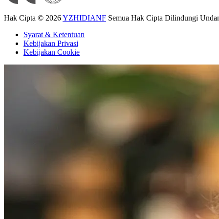
Hak Cipta © 2026
YZHIDIANF
Semua Hak Cipta Dilindungi Und
Syarat & Ketentuan
Kebijakan Privasi
Kebijakan Cookie