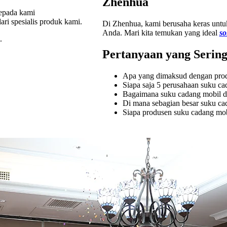
Zhenhua
kepada kami
i spesialis produk kami.
Di Zhenhua, kami berusaha keras untu
Anda. Mari kita temukan yang ideal
so
.
Pertanyaan yang Serin
Apa yang dimaksud dengan prod
Siapa saja 5 perusahaan suku ca
Bagaimana suku cadang mobil d
Di mana sebagian besar suku ca
Siapa produsen suku cadang mob