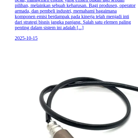
pilihan, melainkan sebuah keharusan. Bagi produsen, operator
armada, dan pembeli industri, memahami bagaimana
komponen emisi berdampak pada kinerja telah menjadi inti
dari strategi bisnis jangka panjang. Salah satu elemen paling
penting dalam sistem ini adalah [...]
2025-10-15