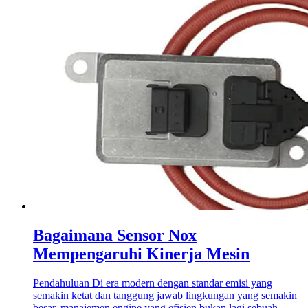
Bagaimana Sensor Nox
Mempengaruhi Kinerja Mesin
Pendahuluan Di era modern dengan standar emisi yang
semakin ketat dan tanggung jawab lingkungan yang semakin
besar, manajemen engine yang efisien bukan lagi sebuah