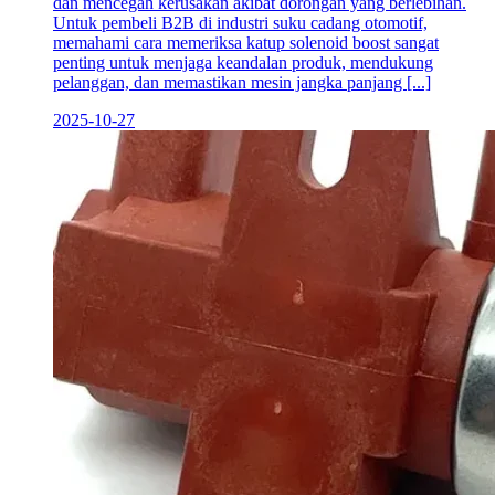
dan mencegah kerusakan akibat dorongan yang berlebihan.
Untuk pembeli B2B di industri suku cadang otomotif,
memahami cara memeriksa katup solenoid boost sangat
penting untuk menjaga keandalan produk, mendukung
pelanggan, dan memastikan mesin jangka panjang [...]
2025-10-27