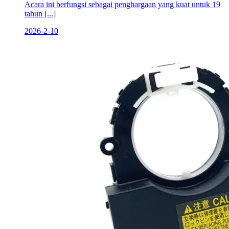
Acara ini berfungsi sebagai penghargaan yang kuat untuk 19
tahun [...]
2026-2-10