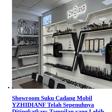
Showroom Suku Cadang Mobil
YZHIDIANF Telah Sepenuhnya
Ditingkatkan: Tampilan yang Lebih