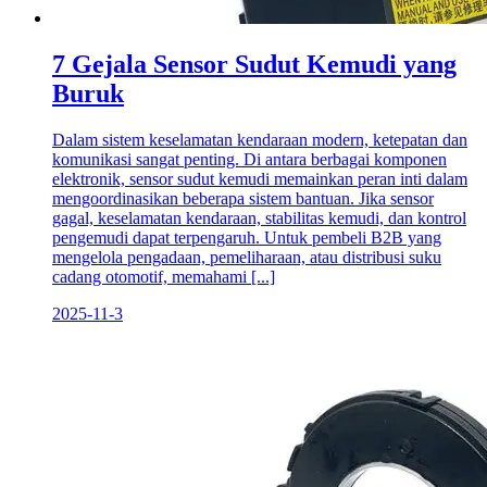
7 Gejala Sensor Sudut Kemudi yang
Buruk
Dalam sistem keselamatan kendaraan modern, ketepatan dan
komunikasi sangat penting. Di antara berbagai komponen
elektronik, sensor sudut kemudi memainkan peran inti dalam
mengoordinasikan beberapa sistem bantuan. Jika sensor
gagal, keselamatan kendaraan, stabilitas kemudi, dan kontrol
pengemudi dapat terpengaruh. Untuk pembeli B2B yang
mengelola pengadaan, pemeliharaan, atau distribusi suku
cadang otomotif, memahami [...]
2025-11-3