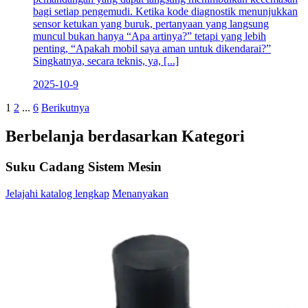
bagi setiap pengemudi. Ketika kode diagnostik menunjukkan
sensor ketukan yang buruk, pertanyaan yang langsung
muncul bukan hanya “Apa artinya?” tetapi yang lebih
penting, “Apakah mobil saya aman untuk dikendarai?”
Singkatnya, secara teknis, ya, [...]
2025-10-9
1
2
...
6
Berikutnya
Berbelanja berdasarkan Kategori
Suku Cadang Sistem Mesin
Jelajahi katalog lengkap
Menanyakan