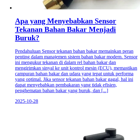
Apa yang Menyebabkan Sensor
Tekanan Bahan Bakar Menjadi
Buruk?
Pendahuluan Sensor tekanan bahan bakar memainkan peran
penting dalam manajemen sistem bahan bakar modern. Sensor
ini mengukur tekanan di dalam rel bahan bakar dan
mengirimkan sinyal ke unit kontrol mesin (ECU), memastikan
campuran bahan bakar dan udara yang tepat untuk performa
yang optimal. Jika sensor tekanan bahan bakar gagal, hal ini
dapat menyebabkan pembakaran yang tidak efisien,
penghematan bahan bakar yang buruk, dan [...]
2025-10-28