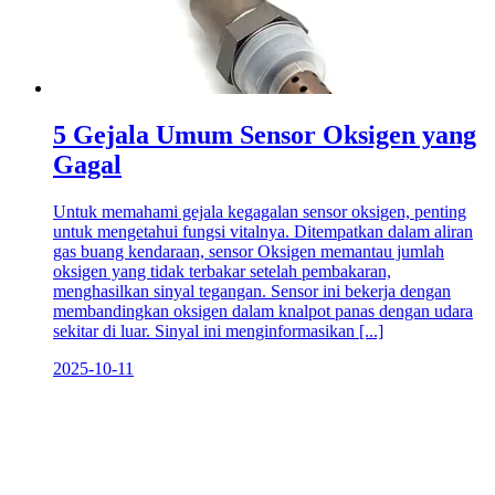
5 Gejala Umum Sensor Oksigen yang
Gagal
Untuk memahami gejala kegagalan sensor oksigen, penting
untuk mengetahui fungsi vitalnya. Ditempatkan dalam aliran
gas buang kendaraan, sensor Oksigen memantau jumlah
oksigen yang tidak terbakar setelah pembakaran,
menghasilkan sinyal tegangan. Sensor ini bekerja dengan
membandingkan oksigen dalam knalpot panas dengan udara
sekitar di luar. Sinyal ini menginformasikan [...]
2025-10-11