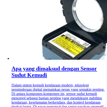
Apa yang dimaksud dengan Sensor
Sudut Kemudi
Dalam sistem kemudi kendaraan modern, teknologi
penginderaan digital memainkan peran yang semakin penting.
Di antara komponen-komponen ini, sensor sudut kemudi
menonjol sebagai bagian penting yang mendukung stabilitas
kendaraan, keselamatan berkendara, dan kontrol kendaraan
tingkat lanjut. Di pasar purnajual dan rantai pasokan otomotif,