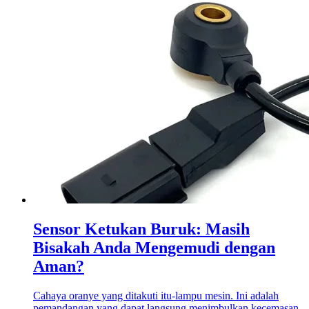
Sensor Ketukan Buruk: Masih
Bisakah Anda Mengemudi dengan
Aman?
Cahaya oranye yang ditakuti itu-lampu mesin. Ini adalah
pemandangan yang dapat langsung menimbulkan kecemasan