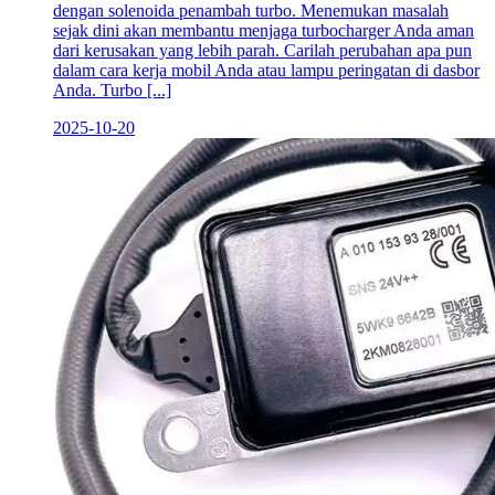
dengan solenoida penambah turbo. Menemukan masalah
sejak dini akan membantu menjaga turbocharger Anda aman
dari kerusakan yang lebih parah. Carilah perubahan apa pun
dalam cara kerja mobil Anda atau lampu peringatan di dasbor
Anda. Turbo [...]
2025-10-20