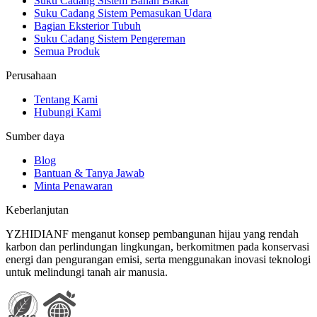
Suku Cadang Sistem Bahan Bakar
Suku Cadang Sistem Pemasukan Udara
Bagian Eksterior Tubuh
Suku Cadang Sistem Pengereman
Semua Produk
Perusahaan
Tentang Kami
Hubungi Kami
Sumber daya
Blog
Bantuan & Tanya Jawab
Minta Penawaran
Keberlanjutan
YZHIDIANF menganut konsep pembangunan hijau yang rendah
karbon dan perlindungan lingkungan, berkomitmen pada konservasi
energi dan pengurangan emisi, serta menggunakan inovasi teknologi
untuk melindungi tanah air manusia.