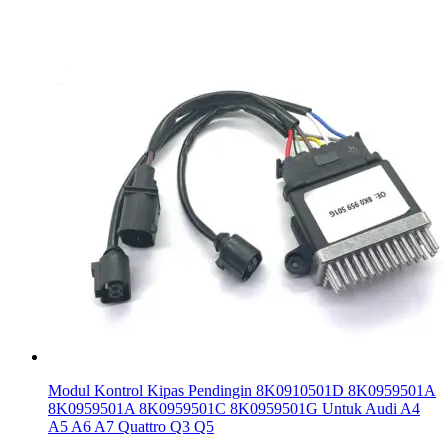
Modul Kontrol Kipas Pendingin 8K0910501D 8K0959501A
8K0959501A 8K0959501C 8K0959501G Untuk Audi A4
A5 A6 A7 Quattro Q3 Q5