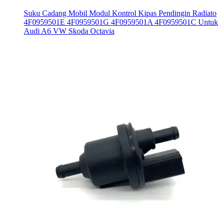
Suku Cadang Mobil Modul Kontrol Kipas Pendingin Radiato
4F0959501E 4F0959501G 4F0959501A 4F0959501C Untuk
Audi A6 VW Skoda Octavia