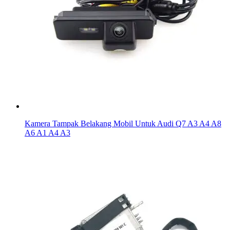
Kamera Tampak Belakang Mobil Untuk Audi Q7 A3 A4 A8
A6 A1 A4 A3