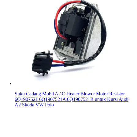
Suku Cadang Mobil A / C Heater Blower Motor Resistor
6Q1907521 6Q1907521A 6Q1907521B untuk Kursi Audi
A2 Skoda VW Polo