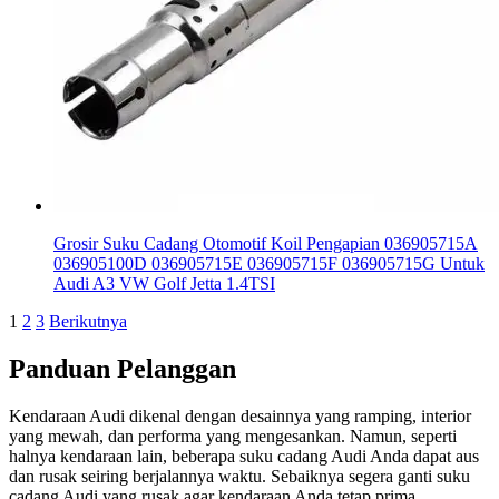
Grosir Suku Cadang Otomotif Koil Pengapian 036905715A
036905100D 036905715E 036905715F 036905715G Untuk
Audi A3 VW Golf Jetta 1.4TSI
1
2
3
Berikutnya
Panduan Pelanggan
Kendaraan Audi dikenal dengan desainnya yang ramping, interior
yang mewah, dan performa yang mengesankan. Namun, seperti
halnya kendaraan lain, beberapa suku cadang Audi Anda dapat aus
dan rusak seiring berjalannya waktu. Sebaiknya segera ganti suku
cadang Audi yang rusak agar kendaraan Anda tetap prima.