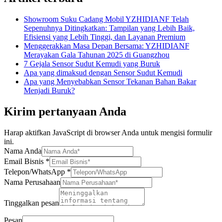
Showroom Suku Cadang Mobil YZHIDIANF Telah
Sepenuhnya Ditingkatkan: Tampilan yang Lebih Baik,
Efisiensi yang Lebih Tinggi, dan Layanan Premium
Menggerakkan Masa Depan Bersama: YZHIDIANF
Merayakan Gala Tahunan 2025 di Guangzhou
7 Gejala Sensor Sudut Kemudi yang Buruk
Apa yang dimaksud dengan Sensor Sudut Kemudi
Apa yang Menyebabkan Sensor Tekanan Bahan Bakar
Menjadi Buruk?
Kirim pertanyaan Anda
Harap aktifkan JavaScript di browser Anda untuk mengisi formulir
ini.
Nama Anda
Email Bisnis
*
Telepon/WhatsApp
*
Nama Perusahaan
Tinggalkan pesan
Pesan