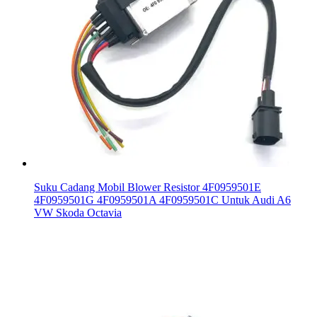
Suku Cadang Mobil Blower Resistor 4F0959501E
4F0959501G 4F0959501A 4F0959501C Untuk Audi A6
VW Skoda Octavia