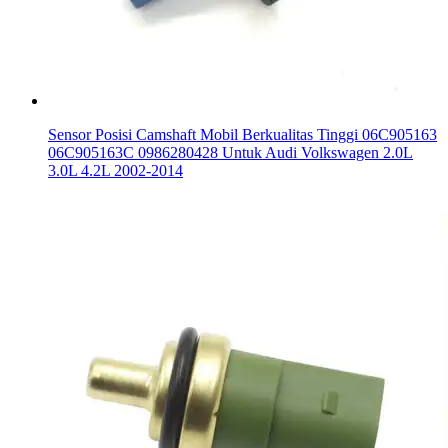
Sensor Posisi Camshaft Mobil Berkualitas Tinggi 06C905163
06C905163C 0986280428 Untuk Audi Volkswagen 2.0L
3.0L 4.2L 2002-2014