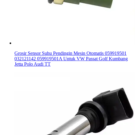
Grosir Sensor Suhu Pendingin Mesin Otomatis 059919501
032121142 059919501A Untuk VW Passat Golf Kumbang
Jetta Polo Audi TT