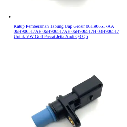
Katup Pembersihan Tabung Uap Grosir 06H906517AA
06H906517AE 06H906517AE 06H906517H 03H906517
Untuk VW Golf Passat Jetta Audi Q3 Q5