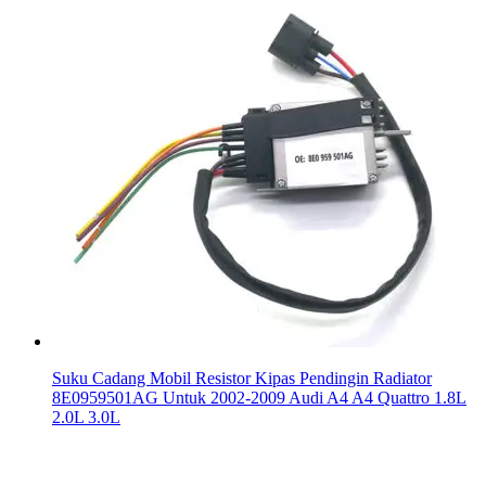
Suku Cadang Mobil Resistor Kipas Pendingin Radiator
8E0959501AG Untuk 2002-2009 Audi A4 A4 Quattro 1.8L
2.0L 3.0L