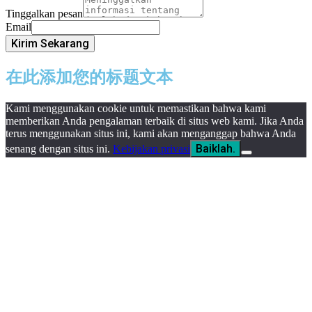
Tinggalkan pesan
Email
Kirim Sekarang
在此添加您的标题文本
Kami menggunakan cookie untuk memastikan bahwa kami
memberikan Anda pengalaman terbaik di situs web kami. Jika Anda
terus menggunakan situs ini, kami akan menganggap bahwa Anda
Baiklah.
senang dengan situs ini.
Kebijakan privasi