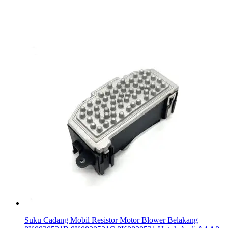
Suku Cadang Mobil Resistor Motor Blower Belakang