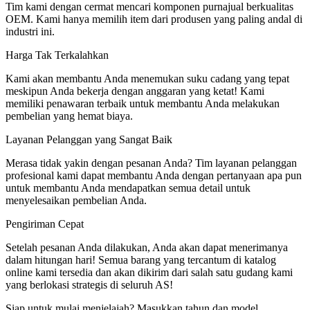
Tim kami dengan cermat mencari komponen purnajual berkualitas
OEM. Kami hanya memilih item dari produsen yang paling andal di
industri ini.
Harga Tak Terkalahkan
Kami akan membantu Anda menemukan suku cadang yang tepat
meskipun Anda bekerja dengan anggaran yang ketat! Kami
memiliki penawaran terbaik untuk membantu Anda melakukan
pembelian yang hemat biaya.
Layanan Pelanggan yang Sangat Baik
Merasa tidak yakin dengan pesanan Anda? Tim layanan pelanggan
profesional kami dapat membantu Anda dengan pertanyaan apa pun
untuk membantu Anda mendapatkan semua detail untuk
menyelesaikan pembelian Anda.
Pengiriman Cepat
Setelah pesanan Anda dilakukan, Anda akan dapat menerimanya
dalam hitungan hari! Semua barang yang tercantum di katalog
online kami tersedia dan akan dikirim dari salah satu gudang kami
yang berlokasi strategis di seluruh AS!
Siap untuk mulai menjelajah? Masukkan tahun dan model