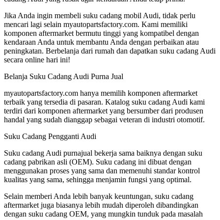
Jika Anda ingin membeli suku cadang mobil Audi, tidak perlu
mencari lagi selain myautopartsfactory.com. Kami memiliki
komponen aftermarket bermutu tinggi yang kompatibel dengan
kendaraan Anda untuk membantu Anda dengan perbaikan atau
peningkatan. Berbelanja dari rumah dan dapatkan suku cadang Audi
secara online hari ini!
Belanja Suku Cadang Audi Purna Jual
myautopartsfactory.com hanya memilih komponen aftermarket
terbaik yang tersedia di pasaran. Katalog suku cadang Audi kami
terdiri dari komponen aftermarket yang bersumber dari produsen
handal yang sudah dianggap sebagai veteran di industri otomotif.
Suku Cadang Pengganti Audi
Suku cadang Audi purnajual bekerja sama baiknya dengan suku
cadang pabrikan asli (OEM). Suku cadang ini dibuat dengan
menggunakan proses yang sama dan memenuhi standar kontrol
kualitas yang sama, sehingga menjamin fungsi yang optimal.
Selain memberi Anda lebih banyak keuntungan, suku cadang
aftermarket juga biasanya lebih mudah diperoleh dibandingkan
dengan suku cadang OEM, yang mungkin tunduk pada masalah