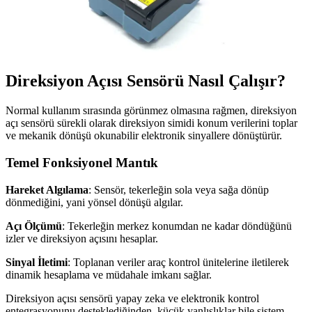
Direksiyon Açısı Sensörü Nasıl Çalışır?
Normal kullanım sırasında görünmez olmasına rağmen, direksiyon
açı sensörü sürekli olarak direksiyon simidi konum verilerini toplar
ve mekanik dönüşü okunabilir elektronik sinyallere dönüştürür.
Temel Fonksiyonel Mantık
Hareket Algılama
: Sensör, tekerleğin sola veya sağa dönüp
dönmediğini, yani yönsel dönüşü algılar.
Açı Ölçümü
: Tekerleğin merkez konumdan ne kadar döndüğünü
izler ve direksiyon açısını hesaplar.
Sinyal İletimi
: Toplanan veriler araç kontrol ünitelerine iletilerek
dinamik hesaplama ve müdahale imkanı sağlar.
Direksiyon açısı sensörü yapay zeka ve elektronik kontrol
entegrasyonunu desteklediğinden, küçük yanlışlıklar bile sistem