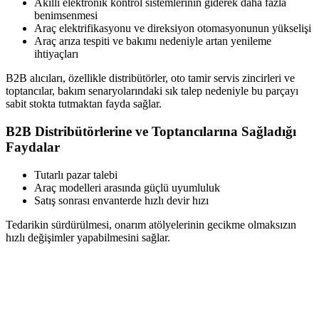
Akıllı elektronik kontrol sistemlerinin giderek daha fazla
benimsenmesi
Araç elektrifikasyonu ve direksiyon otomasyonunun yükselişi
Araç arıza tespiti ve bakımı nedeniyle artan yenileme
ihtiyaçları
B2B alıcıları, özellikle distribütörler, oto tamir servis zincirleri ve
toptancılar, bakım senaryolarındaki sık talep nedeniyle bu parçayı
sabit stokta tutmaktan fayda sağlar.
B2B Distribütörlerine ve Toptancılarına Sağladığı
Faydalar
Tutarlı pazar talebi
Araç modelleri arasında güçlü uyumluluk
Satış sonrası envanterde hızlı devir hızı
Tedarikin sürdürülmesi, onarım atölyelerinin gecikme olmaksızın
hızlı değişimler yapabilmesini sağlar.