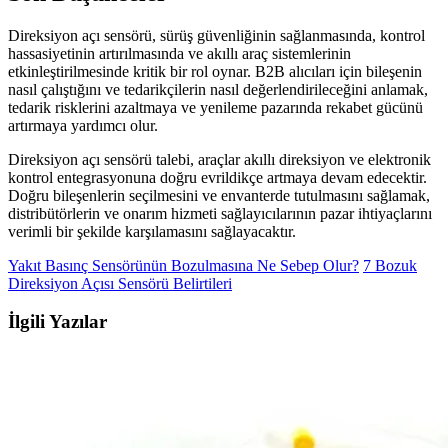
Direksiyon açı sensörü, sürüş güvenliğinin sağlanmasında, kontrol
hassasiyetinin artırılmasında ve akıllı araç sistemlerinin
etkinleştirilmesinde kritik bir rol oynar. B2B alıcıları için bileşenin
nasıl çalıştığını ve tedarikçilerin nasıl değerlendirileceğini anlamak,
tedarik risklerini azaltmaya ve yenileme pazarında rekabet gücünü
artırmaya yardımcı olur.
Direksiyon açı sensörü talebi, araçlar akıllı direksiyon ve elektronik
kontrol entegrasyonuna doğru evrildikçe artmaya devam edecektir.
Doğru bileşenlerin seçilmesini ve envanterde tutulmasını sağlamak,
distribütörlerin ve onarım hizmeti sağlayıcılarının pazar ihtiyaçlarını
verimli bir şekilde karşılamasını sağlayacaktır.
Yakıt Basınç Sensörünün Bozulmasına Ne Sebep Olur?
7 Bozuk
Direksiyon Açısı Sensörü Belirtileri
İlgili Yazılar