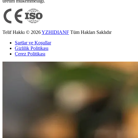
üretim mükemmelliği.
Telif Hakkı © 2026
YZHIDIANF
Tüm Hakları Saklıdır
Şartlar ve Koşullar
Gizlilik Politikası
Çerez Politikası