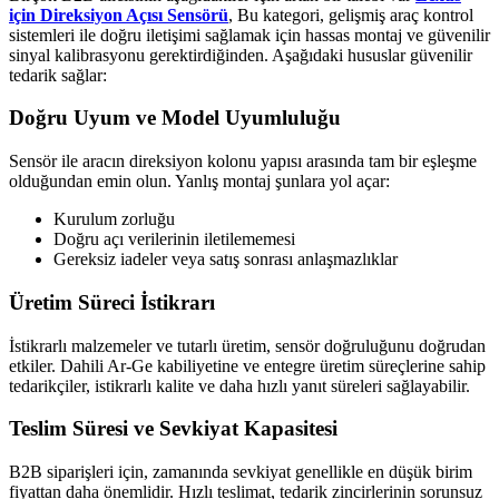
için Direksiyon Açısı Sensörü
, Bu kategori, gelişmiş araç kontrol
sistemleri ile doğru iletişimi sağlamak için hassas montaj ve güvenilir
sinyal kalibrasyonu gerektirdiğinden. Aşağıdaki hususlar güvenilir
tedarik sağlar:
Doğru Uyum ve Model Uyumluluğu
Sensör ile aracın direksiyon kolonu yapısı arasında tam bir eşleşme
olduğundan emin olun. Yanlış montaj şunlara yol açar:
Kurulum zorluğu
Doğru açı verilerinin iletilememesi
Gereksiz iadeler veya satış sonrası anlaşmazlıklar
Üretim Süreci İstikrarı
İstikrarlı malzemeler ve tutarlı üretim, sensör doğruluğunu doğrudan
etkiler. Dahili Ar-Ge kabiliyetine ve entegre üretim süreçlerine sahip
tedarikçiler, istikrarlı kalite ve daha hızlı yanıt süreleri sağlayabilir.
Teslim Süresi ve Sevkiyat Kapasitesi
B2B siparişleri için, zamanında sevkiyat genellikle en düşük birim
fiyattan daha önemlidir. Hızlı teslimat, tedarik zincirlerinin sorunsuz