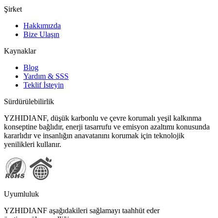
Şirket
Hakkımızda
Bize Ulaşın
Kaynaklar
Blog
Yardım & SSS
Teklif İsteyin
Sürdürülebilirlik
YZHIDIANF, düşük karbonlu ve çevre korumalı yeşil kalkınma
konseptine bağlıdır, enerji tasarrufu ve emisyon azaltımı konusunda
kararlıdır ve insanlığın anavatanını korumak için teknolojik
yenilikleri kullanır.
Uyumluluk
YZHIDIANF aşağıdakileri sağlamayı taahhüt eder