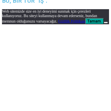
BU, BIR TÜR "IŞ".
Web sitemizde size en iyi deneyimi sunmak için çerezleri
kullanıyoruz. Bu siteyi kullanmaya devam ederseniz, bundan
Tamam.
memnun olduğunuzu varsayacağız.
Gizlilik Politikası