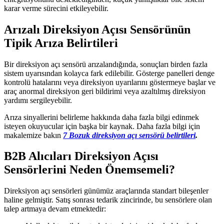
karar verme sürecini etkileyebilir.
Arızalı Direksiyon Açısı Sensörünün
Tipik Arıza Belirtileri
Bir direksiyon açı sensörü arızalandığında, sonuçları birden fazla
sistem uyarısından kolayca fark edilebilir. Gösterge panelleri denge
kontrolü hatalarını veya direksiyon uyarılarını göstermeye başlar ve
araç anormal direksiyon geri bildirimi veya azaltılmış direksiyon
yardımı sergileyebilir.
Arıza sinyallerini belirleme hakkında daha fazla bilgi edinmek
isteyen okuyucular için başka bir kaynak. Daha fazla bilgi için
makalemize bakın
7 Bozuk direksiyon açı sensörü belirtileri
.
B2B Alıcıları Direksiyon Açısı
Sensörlerini Neden Önemsemeli?
Direksiyon açı sensörleri günümüz araçlarında standart bileşenler
haline gelmiştir. Satış sonrası tedarik zincirinde, bu sensörlere olan
talep artmaya devam etmektedir: