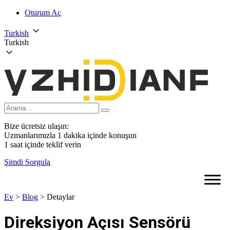
Oturum Aç
Turkish
Turkish
Bize ücretsiz ulaşın:
Uzmanlarımızla 1 dakika içinde konuşun
1 saat içinde teklif verin
Şimdi Sorgula
Ev
>
Blog
>
Detaylar
Direksiyon Açısı Sensörü