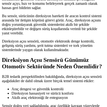
sensör açıyı, hızı ve konumu belirleyerek gerçek zamanlı olarak
hassas geri bildirim sağlar.
Bu sensör, sürücünün direksiyon hareketi ile aracın kontrol sistemi
arasında bir iletişim köprüsü görevi görür. Araç, direksiyon açısını
doğru yorumlayarak güvenlik sistemlerini akıllı bir şekilde
etkinleştirebilir ve değişen sürüş koşullarında verimli bir şekilde
yanıt verebilir.
Direksiyon açısı sensörü, otomotiv elektronik denge kontrolü,
gelişmiş sürüş yardımı, şerit tutma sistemleri ve tork yönetim
sistemlerinde yaygın olarak kullanılmaktadır.
Direksiyon Açısı Sensörü Günümüz
Otomotiv Sektöründe Neden Önemlidir?
B2B tedarik perspektifinden bakıldığında, direksiyon açısı sensörü
aşağıdakiler de dahil olmak üzere birçok temel sistemi etkiler:
Araç dengesi ve güvenlik kontrolü
Direksiyon hassasiyeti ve sürücü konforu
Akıllı araç elektroniği ile entegrasyon
Sensör doğru veri sağladığında, araç özellikle kaygan yüzeylerde