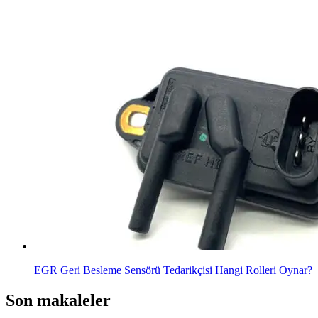
EGR Geri Besleme Sensörü Tedarikçisi Hangi Rolleri Oynar?
Son makaleler