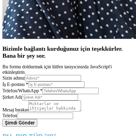
Bizimle bağlantı kurduğunuz için teşekkürler.
Bana bir şey sor.
Bu formu doldurmak için lütfen tarayıcınızda JavaScript'i
etkinleştirin.
Sizin adınız
İş E-postası
*
Telefon/WhatsApp
*
Şirket Adı
Mesaj bırakın
Telefon
Şimdi Gönder