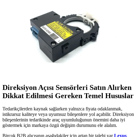
Direksiyon Açısı Sensörleri Satın Alırken
Dikkat Edilmesi Gereken Temel Hususlar
Tedarikçilerden kaynak sağlarken yalnızca fiyata odaklanmak,
istikrarsız kaliteye veya uyumsuz bileşenlere yol açabilir. Direksiyon
bileşenlerinin tedarikinde araç uyumluluğunun önemini daha iyi
göstermek için markaya özgü değişim durumunu ele alalım.
Birçok B2B alıcısının aşağıdakiler için artan bir talebi var
Lexus