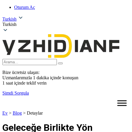
Oturum Aç
Turkish
Turkish
Bize ücretsiz ulaşın:
Uzmanlarımızla 1 dakika içinde konuşun
1 saat içinde teklif verin
Şimdi Sorgula
Ev
>
Blog
>
Detaylar
Geleceğe Birlikte Yön