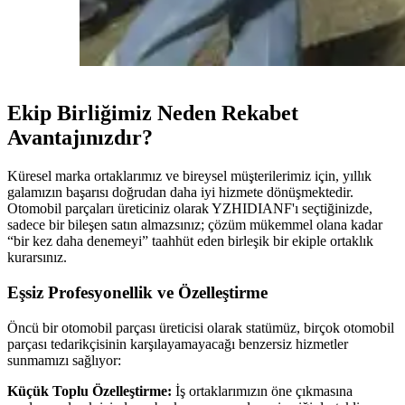
Ekip Birliğimiz Neden Rekabet
Avantajınızdır?
Küresel marka ortaklarımız ve bireysel müşterilerimiz için, yıllık
galamızın başarısı doğrudan daha iyi hizmete dönüşmektedir.
Otomobil parçaları üreticiniz olarak YZHIDIANF'ı seçtiğinizde,
sadece bir bileşen satın almazsınız; çözüm mükemmel olana kadar
“bir kez daha denemeyi” taahhüt eden birleşik bir ekiple ortaklık
kurarsınız.
Eşsiz Profesyonellik ve Özelleştirme
Öncü bir otomobil parçası üreticisi olarak statümüz, birçok otomobil
parçası tedarikçisinin karşılayamayacağı benzersiz hizmetler
sunmamızı sağlıyor:
Küçük Toplu Özelleştirme:
İş ortaklarımızın öne çıkmasına