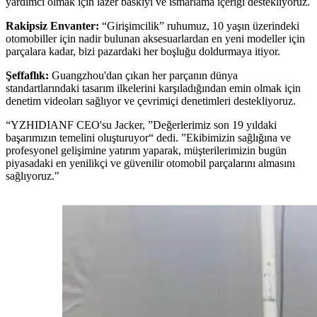
yardımcı olmak için lazer baskıyı ve ısmarlama içeriği destekliyoruz.
Rakipsiz Envanter:
“Girişimcilik” ruhumuz, 10 yaşın üzerindeki
otomobiller için nadir bulunan aksesuarlardan en yeni modeller için
parçalara kadar, bizi pazardaki her boşluğu doldurmaya itiyor.
Şeffaflık:
Guangzhou'dan çıkan her parçanın dünya
standartlarındaki tasarım ilkelerini karşıladığından emin olmak için
denetim videoları sağlıyor ve çevrimiçi denetimleri destekliyoruz.
“YZHIDIANF CEO'su Jacker, ”Değerlerimiz son 19 yıldaki
başarımızın temelini oluşturuyor“ dedi. ”Ekibimizin sağlığına ve
profesyonel gelişimine yatırım yaparak, müşterilerimizin bugün
piyasadaki en yenilikçi ve güvenilir otomobil parçalarını almasını
sağlıyoruz."