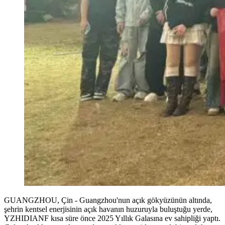
GUANGZHOU, Çin - Guangzhou'nun açık gökyüzünün altında,
şehrin kentsel enerjisinin açık havanın huzuruyla buluştuğu yerde,
YZHIDIANF kısa süre önce 2025 Yıllık Galasına ev sahipliği yaptı.