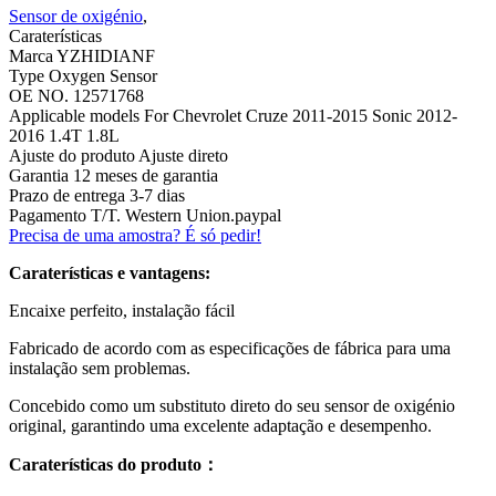
Sensor de oxigénio
,
Caraterísticas
Marca YZHIDIANF
Type Oxygen Sensor
OE NO. 12571768
Applicable models For Chevrolet Cruze 2011-2015 Sonic 2012-
2016 1.4T 1.8L
Ajuste do produto Ajuste direto
Garantia 12 meses de garantia
Prazo de entrega 3-7 dias
Pagamento T/T. Western Union.paypal
Precisa de uma amostra? É só pedir!
Caraterísticas e vantagens:
Encaixe perfeito, instalação fácil
Fabricado de acordo com as especificações de fábrica para uma
instalação sem problemas.
Concebido como um substituto direto do seu sensor de oxigénio
original, garantindo uma excelente adaptação e desempenho.
Caraterísticas do produto：