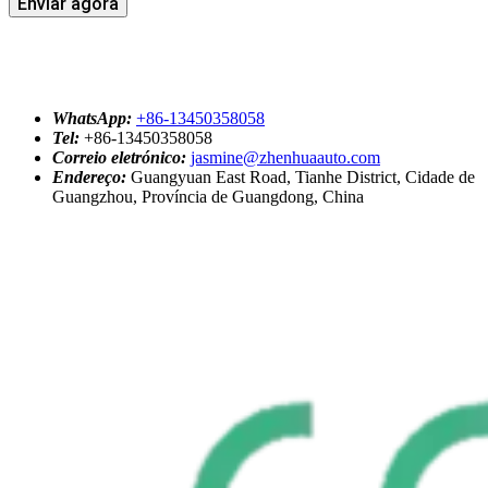
Enviar agora
WhatsApp:
+86-13450358058
Tel:
+86-13450358058
Correio eletrónico:
jasmine@zhenhuaauto.com
Endereço:
Guangyuan East Road, Tianhe District, Cidade de
Guangzhou, Província de Guangdong, China