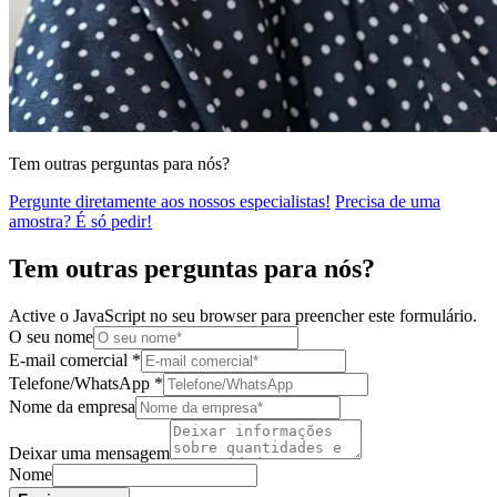
Tem outras perguntas para nós?
Pergunte diretamente aos nossos especialistas!
Precisa de uma
amostra? É só pedir!
Tem outras perguntas para nós?
Active o JavaScript no seu browser para preencher este formulário.
O seu nome
E-mail comercial
*
Telefone/WhatsApp
*
Nome da empresa
Deixar uma mensagem
Nome