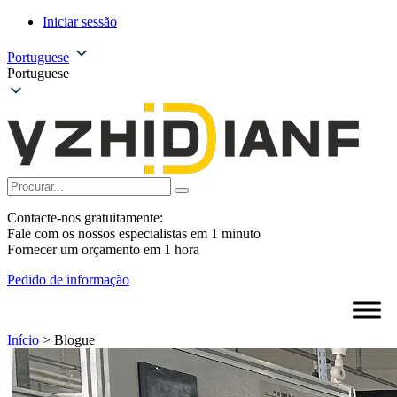
Iniciar sessão
Portuguese
Portuguese
Contacte-nos gratuitamente:
Fale com os nossos especialistas em 1 minuto
Fornecer um orçamento em 1 hora
Pedido de informação
Início
>
Blogue