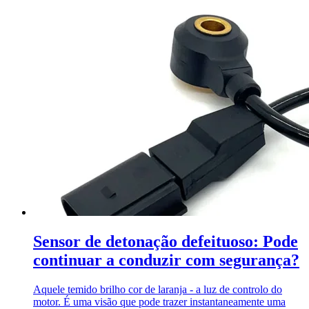
Sensor de detonação defeituoso: Pode
continuar a conduzir com segurança?
Aquele temido brilho cor de laranja - a luz de controlo do
motor. É uma visão que pode trazer instantaneamente uma