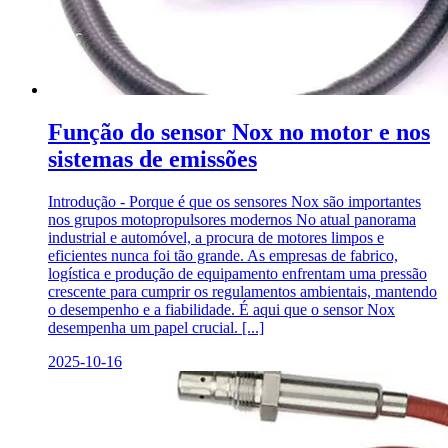
Função do sensor Nox no motor e nos
sistemas de emissões
Introdução - Porque é que os sensores Nox são importantes
nos grupos motopropulsores modernos No atual panorama
industrial e automóvel, a procura de motores limpos e
eficientes nunca foi tão grande. As empresas de fabrico,
logística e produção de equipamento enfrentam uma pressão
crescente para cumprir os regulamentos ambientais, mantendo
o desempenho e a fiabilidade. É aqui que o sensor Nox
desempenha um papel crucial. [...]
2025-10-16