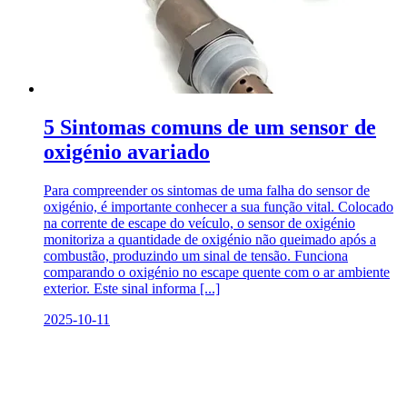
5 Sintomas comuns de um sensor de
oxigénio avariado
Para compreender os sintomas de uma falha do sensor de
oxigénio, é importante conhecer a sua função vital. Colocado
na corrente de escape do veículo, o sensor de oxigénio
monitoriza a quantidade de oxigénio não queimado após a
combustão, produzindo um sinal de tensão. Funciona
comparando o oxigénio no escape quente com o ar ambiente
exterior. Este sinal informa [...]
2025-10-11