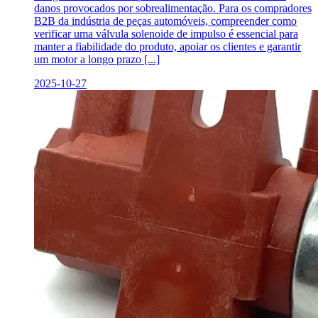
danos provocados por sobrealimentação. Para os compradores
B2B da indústria de peças automóveis, compreender como
verificar uma válvula solenoide de impulso é essencial para
manter a fiabilidade do produto, apoiar os clientes e garantir
um motor a longo prazo [...]
2025-10-27