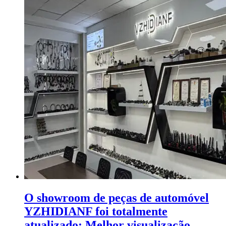
O showroom de peças de automóvel
YZHIDIANF foi totalmente
atualizado: Melhor visualização,