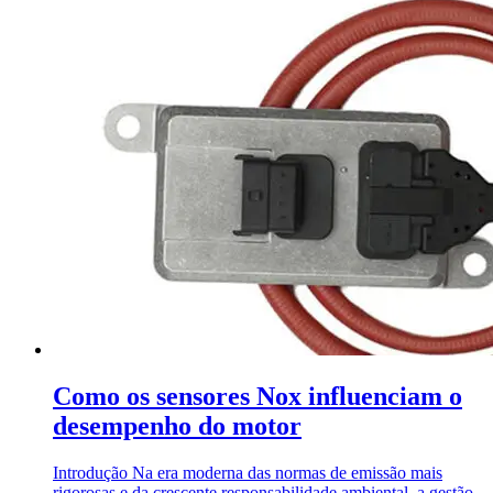
Como os sensores Nox influenciam o
desempenho do motor
Introdução Na era moderna das normas de emissão mais
rigorosas e da crescente responsabilidade ambiental, a gestão