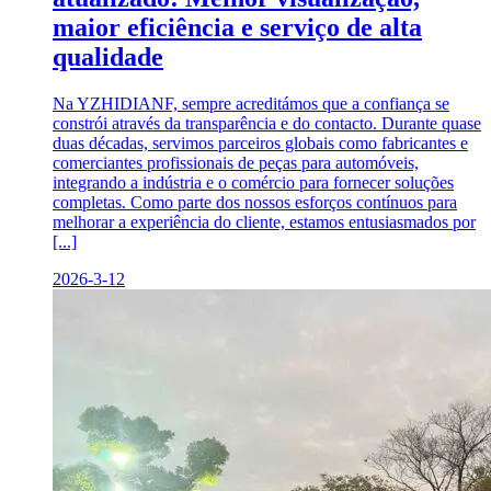
maior eficiência e serviço de alta
qualidade
Na YZHIDIANF, sempre acreditámos que a confiança se
constrói através da transparência e do contacto. Durante quase
duas décadas, servimos parceiros globais como fabricantes e
comerciantes profissionais de peças para automóveis,
integrando a indústria e o comércio para fornecer soluções
completas. Como parte dos nossos esforços contínuos para
melhorar a experiência do cliente, estamos entusiasmados por
[...]
2026-3-12