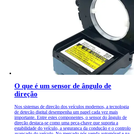
O que é um sensor de ângulo de
direção
Nos sistemas de direção dos veículos modernos, a tecnologia
de deteção digital desempenha um papel cada vez mais
importante. Entre estes componentes, o sensor do ângulo de
direção destaca-se como uma peça-chave que suporta a
estabilidade do veículo, a segurança da condução e o controlo
avançado do veículo. No mercado pós-venda automóvel e na