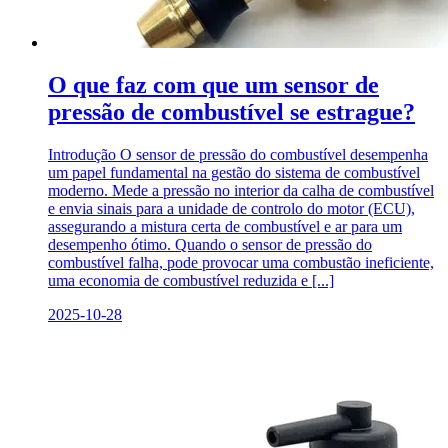
O que faz com que um sensor de
pressão de combustível se estrague?
Introdução O sensor de pressão do combustível desempenha
um papel fundamental na gestão do sistema de combustível
moderno. Mede a pressão no interior da calha de combustível
e envia sinais para a unidade de controlo do motor (ECU),
assegurando a mistura certa de combustível e ar para um
desempenho ótimo. Quando o sensor de pressão do
combustível falha, pode provocar uma combustão ineficiente,
uma economia de combustível reduzida e [...]
2025-10-28