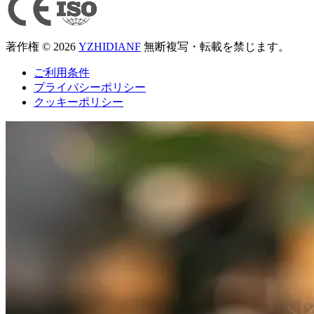
著作権 © 2026
YZHIDIANF
無断複写・転載を禁じます。
ご利用条件
プライバシーポリシー
クッキーポリシー