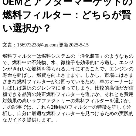
OEMとアフターマーケットの
燃料フィルター：どちらが賢
い選択か？
文責：156973238@qq.com
更新2025-5-15
燃料フィルターは燃料システムの「浄化装置」のようなもの
で、燃料中の不純物、水、微粒子を効果的にろ過し、エンジ
ンがきれいな燃料を得られるようにすることで、エンジンの
寿命を延ばし、燃費を向上させます。しかし、市場にはさま
ざまな燃料フィルターが出回っているため、車のオーナーは
しばしば選択のジレンマに陥ってしまう。比較的高価だが信
頼できる品質の純正燃料フィルターを選ぶか、それとも費用
対効果の高いサブファクトリーの燃料フィルターを選ぶか。
この記事では、これら2種類のフィルターの特徴を詳しく分
析し、自分に最適な燃料フィルターを見つけるための実践的
なガイドを提供します。.