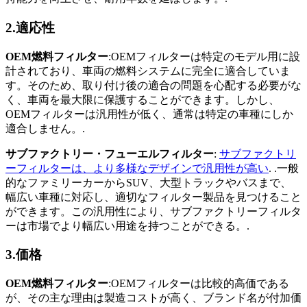
2.適応性
OEM燃料フィルター
:OEMフィルターは特定のモデル用に設
計されており、車両の燃料システムに完全に適合していま
す。そのため、取り付け後の適合の問題を心配する必要がな
く、車両を最大限に保護することができます。しかし、
OEMフィルターは汎用性が低く、通常は特定の車種にしか
適合しません。.
サブファクトリー・フューエルフィルター
:
サブファクトリ
ーフィルターは、より多様なデザインで汎用性が高い
. .一般
的なファミリーカーからSUV、大型トラックやバスまで、
幅広い車種に対応し、適切なフィルター製品を見つけること
ができます。この汎用性により、サブファクトリーフィルタ
ーは市場でより幅広い用途を持つことができる。.
3.価格
OEM燃料フィルター
:OEMフィルターは比較的高価である
が、その主な理由は製造コストが高く、ブランド名が付加価