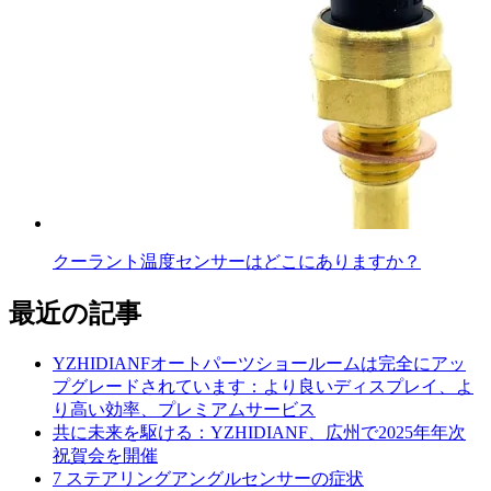
クーラント温度センサーはどこにありますか？
最近の記事
YZHIDIANFオートパーツショールームは完全にアッ
プグレードされています：より良いディスプレイ、よ
り高い効率、プレミアムサービス
共に未来を駆ける：YZHIDIANF、広州で2025年年次
祝賀会を開催
7 ステアリングアングルセンサーの症状