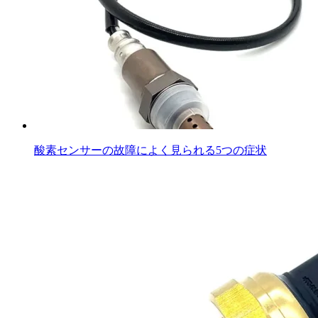
酸素センサーの故障によく見られる5つの症状