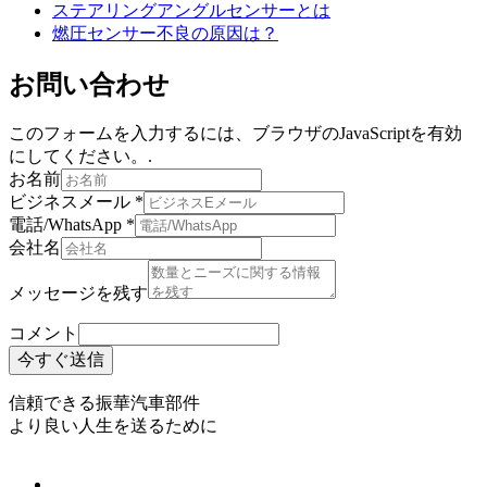
ステアリングアングルセンサーとは
燃圧センサー不良の原因は？
お問い合わせ
このフォームを入力するには、ブラウザのJavaScriptを有効
にしてください。.
お名前
ビジネスメール
*
電話/WhatsApp
*
会社名
メッセージを残す
コメント
今すぐ送信
信頼できる振華汽車部件
より良い人生を送るために