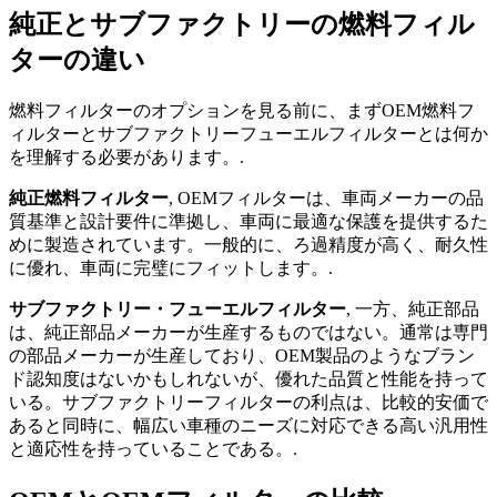
純正とサブファクトリーの燃料フィル
ターの違い
燃料フィルターのオプションを見る前に、まずOEM燃料フ
ィルターとサブファクトリーフューエルフィルターとは何か
を理解する必要があります。.
純正燃料フィルター
, OEMフィルターは、車両メーカーの品
質基準と設計要件に準拠し、車両に最適な保護を提供するた
めに製造されています。一般的に、ろ過精度が高く、耐久性
に優れ、車両に完璧にフィットします。.
サブファクトリー・フューエルフィルター
, 一方、純正部品
は、純正部品メーカーが生産するものではない。通常は専門
の部品メーカーが生産しており、OEM製品のようなブラン
ド認知度はないかもしれないが、優れた品質と性能を持って
いる。サブファクトリーフィルターの利点は、比較的安価で
あると同時に、幅広い車種のニーズに対応できる高い汎用性
と適応性を持っていることである。.