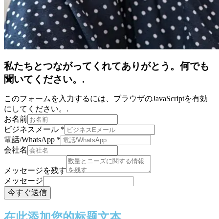
私たちとつながってくれてありがとう。何でも
聞いてください。.
このフォームを入力するには、ブラウザのJavaScriptを有効
にしてください。.
お名前
ビジネスメール
*
電話/WhatsApp
*
会社名
メッセージを残す
メッセージ
今すぐ送信
在此添加您的标题文本