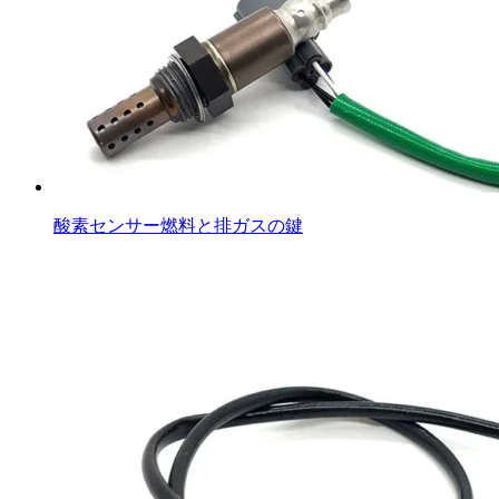
酸素センサー燃料と排ガスの鍵