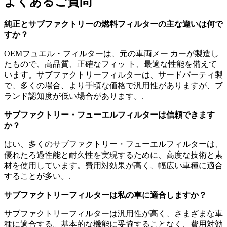
よくあるご質問
純正とサブファクトリーの燃料フィルターの主な違いは何で
すか？
OEMフュエル・フィルターは、元の車両メー カーが製造し
たもので、高品質、正確なフィッ ト、最適な性能を備えて
います。サブファクトリーフィルターは、サードパーティ製
で、多くの場合、より手頃な価格で汎用性がありますが、ブ
ランド認知度が低い場合があります。.
サブファクトリー・フューエルフィルターは信頼できます
か？
はい、多くのサブファクトリー・フューエルフィルターは、
優れたろ過性能と耐久性を実現するために、高度な技術と素
材を使用しています。費用対効果が高く、幅広い車種に適合
することが多い。.
サブファクトリーフィルターは私の車に適合しますか？
サブファクトリーフィルターは汎用性が高く、さまざまな車
種に適合する。基本的な機能に妥協することなく、費用対効