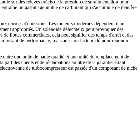
puie sur des relevés précis de la pression de suralimentation pour
entraîne un gaspillage inutile de carburant qui s'accumule de manière
té aux normes d'émissions. Les moteurs modernes dépendent d'un
ppement appropriés. Un solénoïde défectueux peut provoquer des
de flottes commerciales, cela peut signifier des temps d'arrêt et des
 composant de performance, mais aussi un facteur clé pour répondre
ce entre une unité de haute qualité et une unité de remplacement de
part des clients et de réclamations au titre de la garantie. Étant
électrovanne de turbocompresseur est passée d'un composant de niche