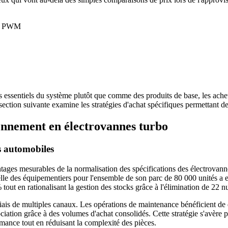
cle PWM
essentiels du système plutôt que comme des produits de base, les achet
ction suivante examine les stratégies d'achat spécifiques permettant de r
onnement en électrovannes turbo
s automobiles
tages mesurables de la normalisation des spécifications des électrovan
e des équipementiers pour l'ensemble de son parc de 80 000 unités a entr
% tout en rationalisant la gestion des stocks grâce à l'élimination de 22
iais de multiples canaux. Les opérations de maintenance bénéficient de d
ation grâce à des volumes d'achat consolidés. Cette stratégie s'avère pa
mance tout en réduisant la complexité des pièces.