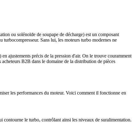
ation ou solénoïde de soupape de décharge) est un composant
e du turbocompresseur. Sans lui, les moteurs turbo modernes ne
U) en ajustements précis de la pression d'air. On le trouve couramment
s acheteurs B2B dans le domaine de la distribution de pièces
timiser les performances du moteur. Voici comment il fonctionne en
i contourne le turbo, contrôlant ainsi les niveaux de suralimentation.