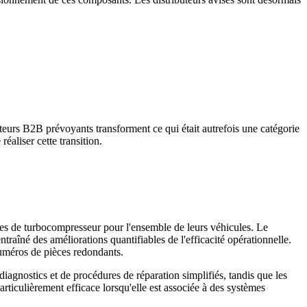
eurs B2B prévoyants transforment ce qui était autrefois une catégorie
éaliser cette transition.
nes de turbocompresseur pour l'ensemble de leurs véhicules. Le
aîné des améliorations quantifiables de l'efficacité opérationnelle.
 numéros de pièces redondants.
iagnostics et de procédures de réparation simplifiés, tandis que les
rticulièrement efficace lorsqu'elle est associée à des systèmes