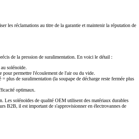
r les réclamations au titre de la garantie et maintenir la réputation de
is de la pression de suralimentation. En voici le détail :
 au solénoïde.
 pour permettre l'écoulement de l'air ou du vide.
vé = plus de suralimentation (la soupape de décharge reste fermée plus
ficacité optimaux.
. Les solénoïdes de qualité OEM utilisent des matériaux durables
eurs B2B, il est important de s'approvisionner en électrovannes de