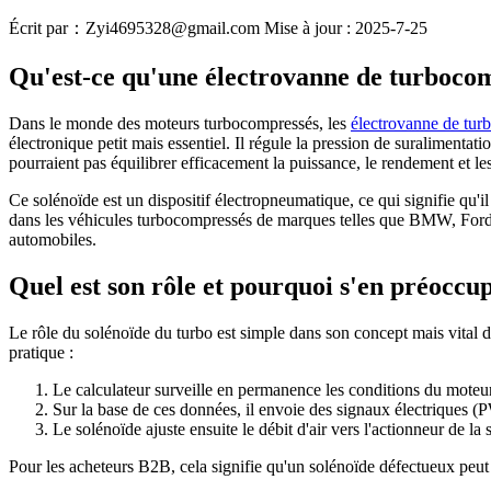
Écrit par：Zyi4695328@gmail.com
Mise à jour : 2025-7-25
Qu'est-ce qu'une électrovanne de turboco
Dans le monde des moteurs turbocompressés, les
électrovanne de tur
électronique petit mais essentiel. Il régule la pression de suralimenta
pourraient pas équilibrer efficacement la puissance, le rendement et le
Ce solénoïde est un dispositif électropneumatique, ce qui signifie qu'i
dans les véhicules turbocompressés de marques telles que BMW, Ford, P
automobiles.
Quel est son rôle et pourquoi s'en préoccu
Le rôle du solénoïde du turbo est simple dans son concept mais vital d
pratique :
Le calculateur surveille en permanence les conditions du moteur 
Sur la base de ces données, il envoie des signaux électriques
Le solénoïde ajuste ensuite le débit d'air vers l'actionneur de 
Pour les acheteurs B2B, cela signifie qu'un solénoïde défectueux peu