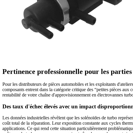
Pertinence professionnelle pour les parties
Pour les distributeurs de pièces automobiles et les exploitants d'ateli
composants entrent dans la catégorie critique des “petites pièces aux c
rentabilité de votre chaîne d'approvisionnement en électrovannes turbo d
Des taux d'échec élevés avec un impact disproportion
Les données industrielles révèlent que les solénoïdes de turbo représen
coût total de la réparation. Leur exposition constante aux cycles the
applications. Ce qui rend cette situation particulièrement problématiq