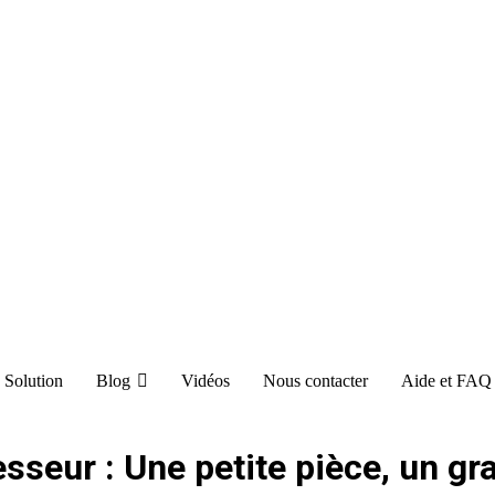
Solution
Blog
Vidéos
Nous contacter
Aide et FAQ
sseur : Une petite pièce, un gr