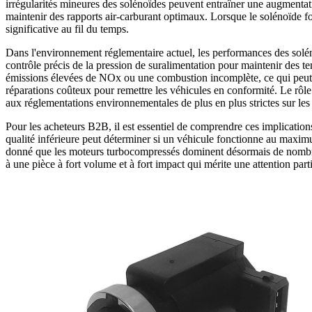
irrégularités mineures des solénoïdes peuvent entraîner une augmentat
maintenir des rapports air-carburant optimaux. Lorsque le solénoïde f
significative au fil du temps.
Dans l'environnement réglementaire actuel, les performances des sol
contrôle précis de la pression de suralimentation pour maintenir des
émissions élevées de NOx ou une combustion incomplète, ce qui peut ent
réparations coûteux pour remettre les véhicules en conformité. Le rôl
aux réglementations environnementales de plus en plus strictes sur l
Pour les acheteurs B2B, il est essentiel de comprendre ces implications
qualité inférieure peut déterminer si un véhicule fonctionne au maximum 
donné que les moteurs turbocompressés dominent désormais de nombre
à une pièce à fort volume et à fort impact qui mérite une attention par