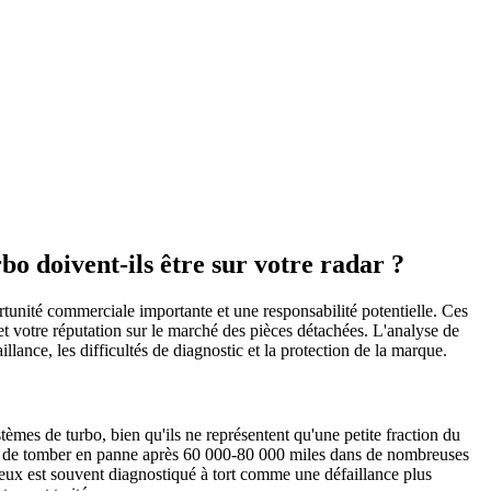
bo doivent-ils être sur votre radar ?
ortunité commerciale importante et une responsabilité potentielle. Ces
et votre réputation sur le marché des pièces détachées. L'analyse de
llance, les difficultés de diagnostic et la protection de la marque.
tèmes de turbo, bien qu'ils ne représentent qu'une petite fraction du
bles de tomber en panne après 60 000-80 000 miles dans de nombreuses
tueux est souvent diagnostiqué à tort comme une défaillance plus