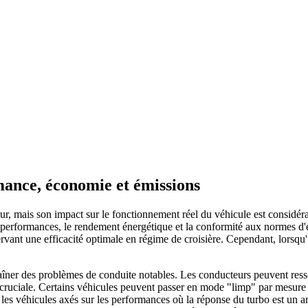
mance, économie et émissions
 mais son impact sur le fonctionnement réel du véhicule est considéra
: les performances, le rendement énergétique et la conformité aux normes 
onservant une efficacité optimale en régime de croisière. Cependant, lo
ner des problèmes de conduite notables. Les conducteurs peuvent ressen
t cruciale. Certains véhicules peuvent passer en mode "limp" par mesure
pour les véhicules axés sur les performances où la réponse du turbo est 