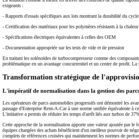
exigeants :
- Rapports d'essais spécifiques aux lots montrant la durabilité du cy
- Certification des matériaux pour les polymères résistants à la chaleur
- Spécifications électriques équivalentes à celles des OEM
- Documentation appropriée sur les tests de vide et de pression
En traitant les solénoïdes de turbocompresseur comme des composants 
problématique en un avantage concurrentiel et un centre de profit. La se
Transformation stratégique de l'approvisi
L'impératif de normalisation dans la gestion des parc
Les opérateurs de parcs automobiles progressifs ont démontré les avan
passage d'Enterprise Rent-A-Car à une norme unifiée équivalente à cell
L'initiative a permis de réduire les temps d'arrêt liés aux turbos de 37
Cette approche de la normalisation apporte une valeur ajoutée par le b
équipes chargées des achats bénéficient d'un meilleur pouvoir de négoci
complets de références croisées qui maintiennent les normes de perfor