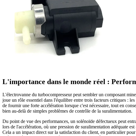
L'importance dans le monde réel : Perfor
L'électrovanne du turbocompresseur peut sembler un composant mineur,
joue un rôle essentiel dans l'équilibre entre trois facteurs critiques 
de fournir une forte accélération lorsque c'est nécessaire, tout en c
bien au-delà de simples problèmes de contrôle de la suralimentation.
Du point de vue des performances, un solénoïde défectueux peut entraî
lors de l'accélération, où une pression de suralimentation adéquate es
Cela a un impact direct sur la satisfaction du client, en particulier 