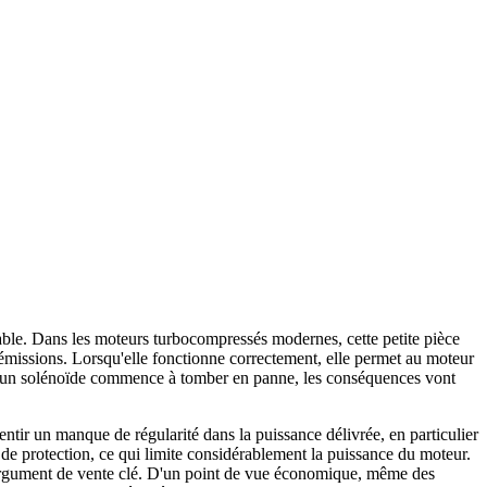
ble. Dans les moteurs turbocompressés modernes, cette petite pièce
d'émissions. Lorsqu'elle fonctionne correctement, elle permet au moteur
rsqu'un solénoïde commence à tomber en panne, les conséquences vont
tir un manque de régularité dans la puissance délivrée, en particulier
 de protection, ce qui limite considérablement la puissance du moteur.
un argument de vente clé. D'un point de vue économique, même des