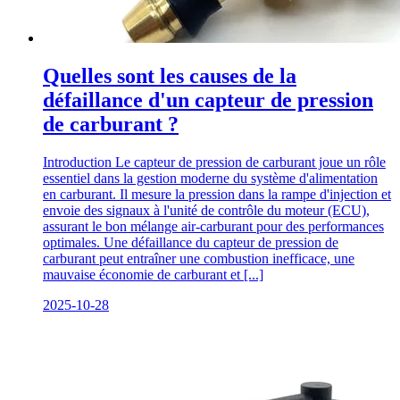
Quelles sont les causes de la
défaillance d'un capteur de pression
de carburant ?
Introduction Le capteur de pression de carburant joue un rôle
essentiel dans la gestion moderne du système d'alimentation
en carburant. Il mesure la pression dans la rampe d'injection et
envoie des signaux à l'unité de contrôle du moteur (ECU),
assurant le bon mélange air-carburant pour des performances
optimales. Une défaillance du capteur de pression de
carburant peut entraîner une combustion inefficace, une
mauvaise économie de carburant et [...]
2025-10-28