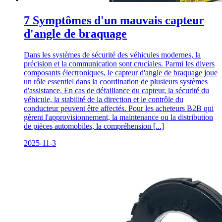
7 Symptômes d'un mauvais capteur
d'angle de braquage
Dans les systèmes de sécurité des véhicules modernes, la
précision et la communication sont cruciales. Parmi les divers
composants électroniques, le capteur d'angle de braquage joue
un rôle essentiel dans la coordination de plusieurs systèmes
d'assistance. En cas de défaillance du capteur, la sécurité du
véhicule, la stabilité de la direction et le contrôle du
conducteur peuvent être affectés. Pour les acheteurs B2B qui
gèrent l'approvisionnement, la maintenance ou la distribution
de pièces automobiles, la compréhension [...]
2025-11-3