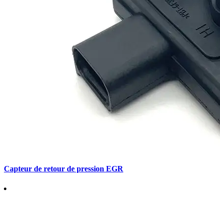
Capteur de retour de pression EGR