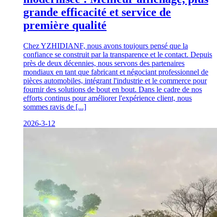
grande efficacité et service de
première qualité
Chez YZHIDIANF, nous avons toujours pensé que la
confiance se construit par la transparence et le contact. Depuis
près de deux décennies, nous servons des partenaires
mondiaux en tant que fabricant et négociant professionnel de
pièces automobiles, intégrant l'industrie et le commerce pour
fournir des solutions de bout en bout. Dans le cadre de nos
efforts continus pour améliorer l'expérience client, nous
sommes ravis de [...]
2026-3-12