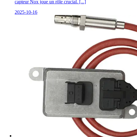
capteur Nox joue un rôle crucial. [...]
2025-10-16