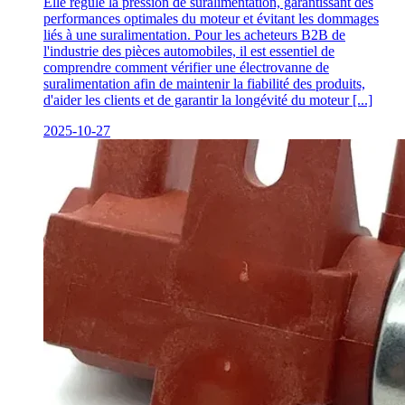
Elle régule la pression de suralimentation, garantissant des
performances optimales du moteur et évitant les dommages
liés à une suralimentation. Pour les acheteurs B2B de
l'industrie des pièces automobiles, il est essentiel de
comprendre comment vérifier une électrovanne de
suralimentation afin de maintenir la fiabilité des produits,
d'aider les clients et de garantir la longévité du moteur [...]
2025-10-27