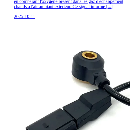
en comparant l'oxygène présent dans les gaz d'échappement
chauds à l'air ambiant extérieur. Ce signal informe [...]
2025-10-11