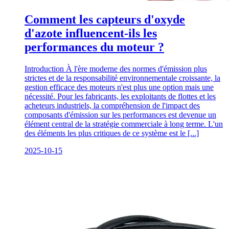
Comment les capteurs d'oxyde
d'azote influencent-ils les
performances du moteur ?
Introduction À l'ère moderne des normes d'émission plus
strictes et de la responsabilité environnementale croissante, la
gestion efficace des moteurs n'est plus une option mais une
nécessité. Pour les fabricants, les exploitants de flottes et les
acheteurs industriels, la compréhension de l'impact des
composants d'émission sur les performances est devenue un
élément central de la stratégie commerciale à long terme. L'un
des éléments les plus critiques de ce système est le [...]
2025-10-15