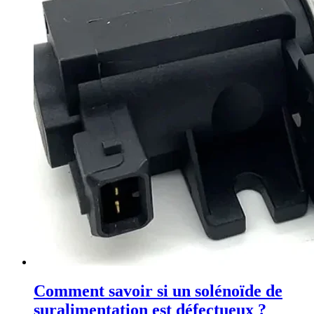
Comment savoir si un solénoïde de
suralimentation est défectueux ?