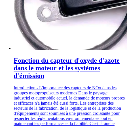
Fonction du capteur d'oxyde d'azote
dans le moteur et les systèmes
d'émission
Introduction - L'importance des capteurs de NOx dans les
groupes motopropulseurs modernes Dans le paysage
industriel et automobile actuel, la demande de moteurs propres
et efficaces n'a jamais été aussi forte. Les entreprises des
secteurs de la fabrication, de la logistique et de la production
d'équipements sont soumises à une pression croissante pour
respecter les réglementations environnementales tout en
maintenant les performances et la fiabilité. C'est là que le