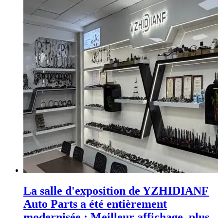
La salle d'exposition de YZHIDIANF
Auto Parts a été entièrement
modernisée : Meilleur affichage, plus