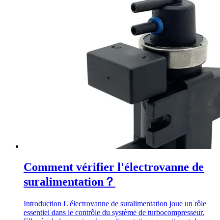
Comment vérifier l'électrovanne de
suralimentation？
Introduction L'électrovanne de suralimentation joue un rôle
essentiel dans le contrôle du système de turbocompresseur.