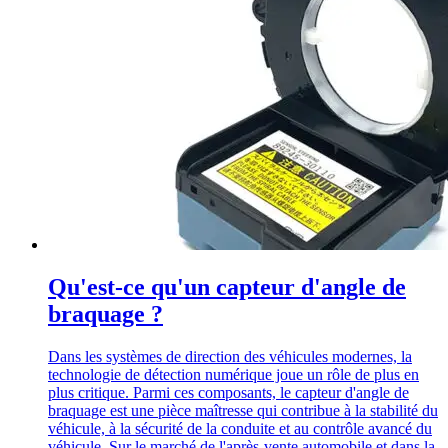
Qu'est-ce qu'un capteur d'angle de
braquage ?
Dans les systèmes de direction des véhicules modernes, la
technologie de détection numérique joue un rôle de plus en
plus critique. Parmi ces composants, le capteur d'angle de
braquage est une pièce maîtresse qui contribue à la stabilité du
véhicule, à la sécurité de la conduite et au contrôle avancé du
véhicule. Sur le marché de l'après-vente automobile et dans la