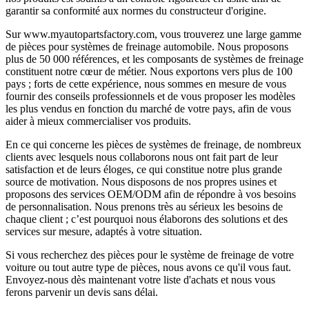
garantir sa conformité aux normes du constructeur d'origine.
Sur www.myautopartsfactory.com, vous trouverez une large gamme
de pièces pour systèmes de freinage automobile. Nous proposons
plus de 50 000 références, et les composants de systèmes de freinage
constituent notre cœur de métier. Nous exportons vers plus de 100
pays ; forts de cette expérience, nous sommes en mesure de vous
fournir des conseils professionnels et de vous proposer les modèles
les plus vendus en fonction du marché de votre pays, afin de vous
aider à mieux commercialiser vos produits.
En ce qui concerne les pièces de systèmes de freinage, de nombreux
clients avec lesquels nous collaborons nous ont fait part de leur
satisfaction et de leurs éloges, ce qui constitue notre plus grande
source de motivation. Nous disposons de nos propres usines et
proposons des services OEM/ODM afin de répondre à vos besoins
de personnalisation. Nous prenons très au sérieux les besoins de
chaque client ; c’est pourquoi nous élaborons des solutions et des
services sur mesure, adaptés à votre situation.
Si vous recherchez des pièces pour le système de freinage de votre
voiture ou tout autre type de pièces, nous avons ce qu'il vous faut.
Envoyez-nous dès maintenant votre liste d'achats et nous vous
ferons parvenir un devis sans délai.