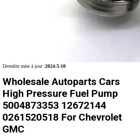
Dernière mise à jour :
2024-5-10
Wholesale Autoparts Cars
High Pressure Fuel Pump
5004873353 12672144
0261520518 For Chevrolet
GMC