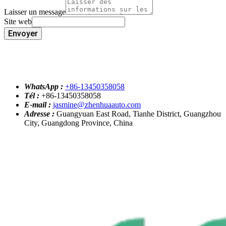
Laisser un message
Site web
Envoyer
WhatsApp :
+86-13450358058
Tél :
+86-13450358058
E-mail :
jasmine@zhenhuaauto.com
Adresse :
Guangyuan East Road, Tianhe District, Guangzhou
City, Guangdong Province, China