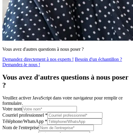
Vous avez d'autres questions à nous poser ?
Demandez directement à nos experts !
Besoin d'un échantillon ?
Demandez-le nous !
Vous avez d'autres questions à nous poser
?
Veuillez activer JavaScript dans votre navigateur pour remplir ce
formulaire.
Votre nom
Courriel professionnel
*
Téléphone/WhatsApp
*
Nom de l'entreprise