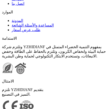
اتصل بنا
الموارد
المدونة
المساعدة والأسئلة الشائعة
طلب عرض أسعار
الاستدامة
وتلتزم شركة YZHIDIANF بمفهوم التنمية الخضراء المتمثل في
حماية البيئة وانخفاض الكربون، وتلتزم بالحفاظ على الطاقة وخفض
الانبعاثات، وتستخدم الابتكار التكنولوجي لحماية وطن البشرية.
الامتثال
تلتزم YZHIDIANF بتقديم
التميز في التصنيع.