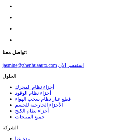
تواصل معنا!
استفسر الآن
jasmine@zhenhuaauto.com
الحلول
أجزاء نظام المحرك
أجزاء نظام الوقود
قطع غيار نظام سحب الهواء
الأجزاء الخارجية للجسم
أجزاء نظام الكبح
جميع المنتجات
الشركة
نبذة عنا