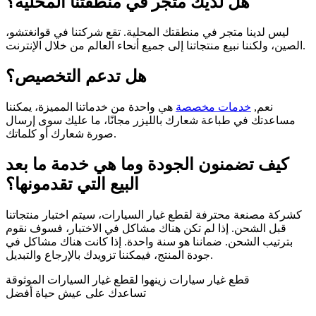
هل لديك متجر في منطقتنا المحلية؟
ليس لدينا متجر في منطقتك المحلية. تقع شركتنا في قوانغتشو،
الصين، ولكننا نبيع منتجاتنا إلى جميع أنحاء العالم من خلال الإنترنت.
هل تدعم التخصيص؟
نعم,
خدمات مخصصة
هي واحدة من خدماتنا المميزة، يمكننا
مساعدتك في طباعة شعارك بالليزر مجانًا، ما عليك سوى إرسال
صورة شعارك أو كلماتك.
كيف تضمنون الجودة وما هي خدمة ما بعد
البيع التي تقدمونها؟
كشركة مصنعة محترفة لقطع غيار السيارات، سيتم اختبار منتجاتنا
قبل الشحن. إذا لم تكن هناك مشاكل في الاختبار، فسوف نقوم
بترتيب الشحن. ضماننا هو سنة واحدة. إذا كانت هناك مشاكل في
جودة المنتج، فيمكننا تزويدك بالإرجاع والتبديل.
قطع غيار سيارات زينهوا لقطع غيار السيارات الموثوقة
تساعدك على عيش حياة أفضل