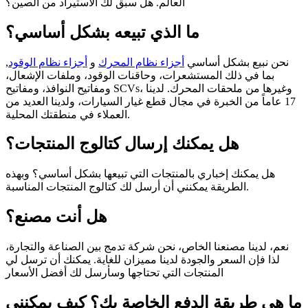
العالم. هل سبق لك الاستيراد من الصين؟
ما الذي تبيعه بشكل أساسي؟
نحن نبيع بشكل أساسي
أجزاء نظام المحرك
و
أجزاء نظام الوقود
,
بما في ذلك المستشعرات، وحاقنات الوقود، وملفات الإشعال،
ومفاتيح النوافذ، ومفاتيح SCVs، وغيرها من ملحقات المحرك. لدينا
17 عاماً من الخبرة في مجال قطع غيار السيارات، ولدينا العديد من
العملاء في منطقتك المحلية.
هل يمكنك إرسال كتالوج المنتجات؟
هل يمكنك إخباري بالمنتجات التي تبيعها بشكل أساسي؟ وبهذه
الطريقة يمكنني أن أرسل لك كتالوج المنتجات المناسبة.
هل أنت مصنع؟
نعم، لدينا مصنعنا الخاص، نحن شركة تدمج بين الصناعة والتجارة،
لذا فإن السعر والجودة لدينا مميزان للغاية. يمكنك أن ترسل لي
المنتجات التي تحتاجها وسأرسل لك أفضل الأسعار
ما هي طريقة الدفع الخاصة بك؟ كيف يمكنني