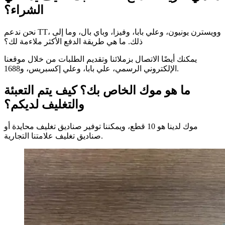
الشراء؟
نحن ندعم TT، وويسترن يونيون، وعلي بابا، وفيزا، وباي بال، وما إلى
ذلك. ما هي طريقة الدفع الأكثر ملاءمة لك؟
يمكنك أيضًا الاتصال بزملائنا وتقديم الطلبات من خلال موقعنا
الإلكتروني الرسمي، علي بابا، وعلي إكسبريس، و1688.
ما هو موك الخاص بك؟ كيف يتم التعبئة
والتغليف لديكم؟
موك لدينا هو 10 قطع، ويمكننا توفير صناديق تغليف محايدة أو
صناديق تغليف علامتنا التجارية.