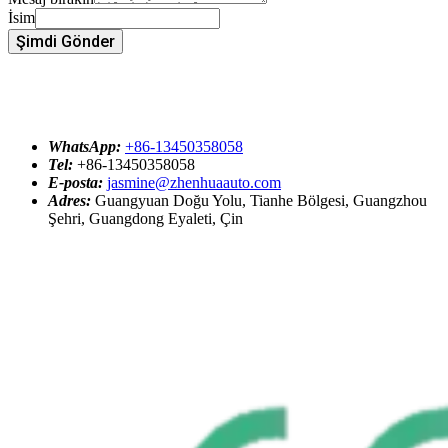
İsim
Şimdi Gönder
WhatsApp:
+86-13450358058
Tel:
+86-13450358058
E-posta:
jasmine@zhenhuaauto.com
Adres:
Guangyuan Doğu Yolu, Tianhe Bölgesi, Guangzhou
Şehri, Guangdong Eyaleti, Çin