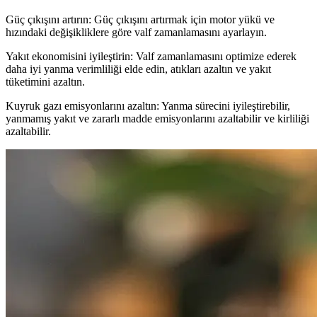
Güç çıkışını artırın: Güç çıkışını artırmak için motor yükü ve
hızındaki değişikliklere göre valf zamanlamasını ayarlayın.
Yakıt ekonomisini iyileştirin: Valf zamanlamasını optimize ederek
daha iyi yanma verimliliği elde edin, atıkları azaltın ve yakıt
tüketimini azaltın.
Kuyruk gazı emisyonlarını azaltın: Yanma sürecini iyileştirebilir,
yanmamış yakıt ve zararlı madde emisyonlarını azaltabilir ve kirliliği
azaltabilir.