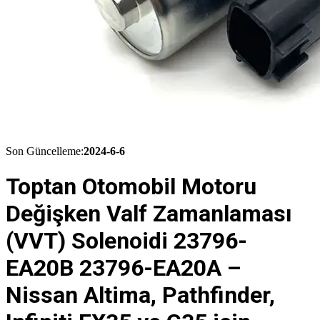
Son Güncelleme:
2024-6-6
Toptan Otomobil Motoru
Değişken Valf Zamanlaması
(VVT) Solenoidi 23796-
EA20B 23796-EA20A –
Nissan Altima, Pathfinder,