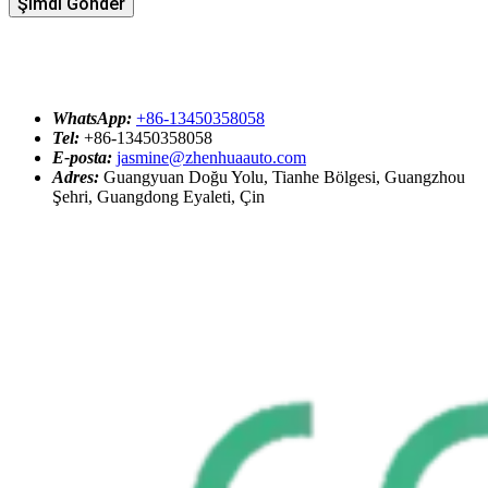
Şimdi Gönder
WhatsApp:
+86-13450358058
Tel:
+86-13450358058
E-posta:
jasmine@zhenhuaauto.com
Adres:
Guangyuan Doğu Yolu, Tianhe Bölgesi, Guangzhou
Şehri, Guangdong Eyaleti, Çin