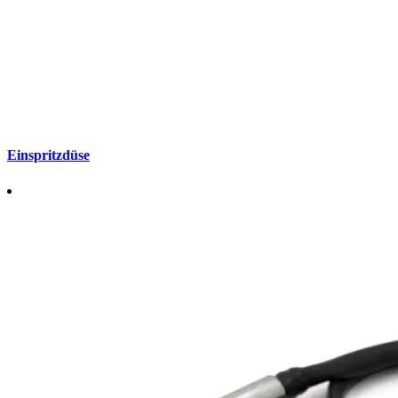
Einspritzdüse