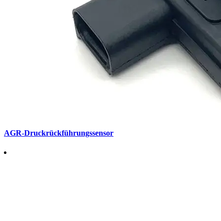
AGR-Druckrückführungssensor