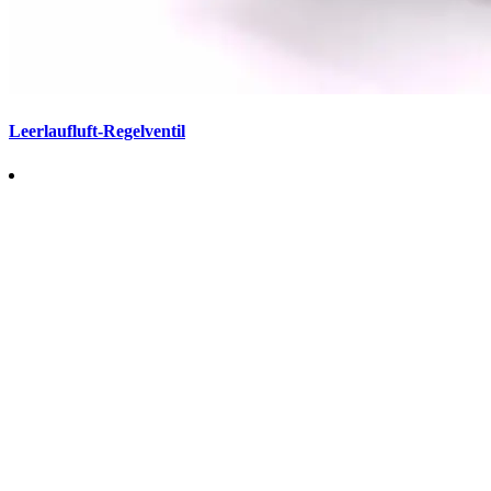
Leerlaufluft-Regelventil